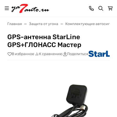
Главная
Защита от угона
Комплектующие автосигнал
GPS-антенна StarLine
GPS+ГЛОНАСС Мастер
В избранное
К сравнению
Поделиться