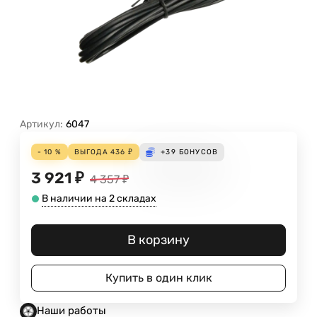
Артикул:
6047
- 10 %
ВЫГОДА
436
₽
+39
БОНУСОВ
3 921
₽
4 357
₽
В наличии на 2 складах
В корзину
Купить в один клик
Наши работы