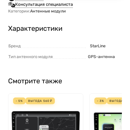
Консультация специалиста
Категории:
Антенные модули
Характеристики
Бренд
StarLine
Тип антенного модуля
GPS-антенна
Смотрите также
- 5%
ВЫГОДА
560
₽
- 3%
ВЫГОДА
70