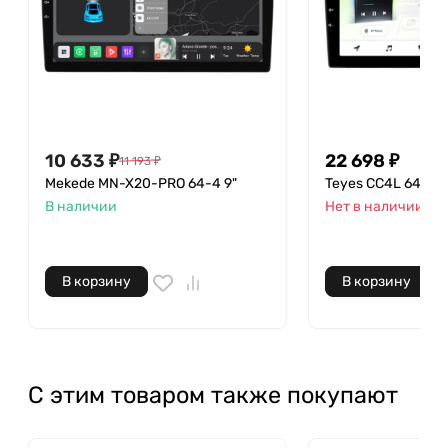
10 633
₽
22 698
₽
11 193
₽
Mekede MN-X20-PRO 64-4 9"
Teyes CC4L 64-6 9
В наличии
Нет в наличии
В корзину
В корзину
С этим товаром также покупают