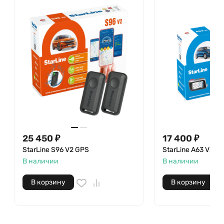
25 450
₽
17 400
₽
StarLine S96 V2 GPS
StarLine А63 V2 LT
В наличии
В наличии
В корзину
В корзину