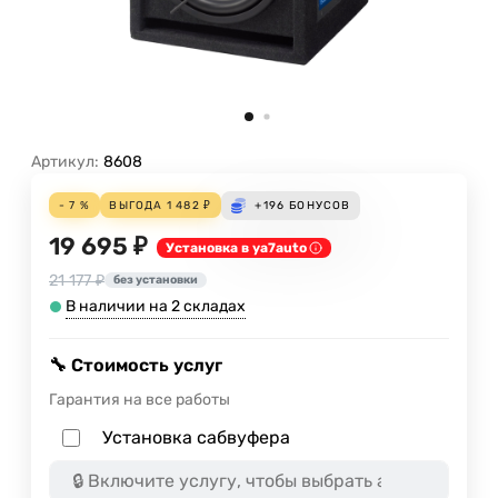
Артикул:
8608
- 7 %
ВЫГОДА
1 482
₽
+196
БОНУСОВ
19 695 ₽
Установка в ya7auto
21 177 ₽
без установки
В наличии на 2 складах
🔧 Стоимость услуг
Гарантия на все работы
Установка сабвуфера