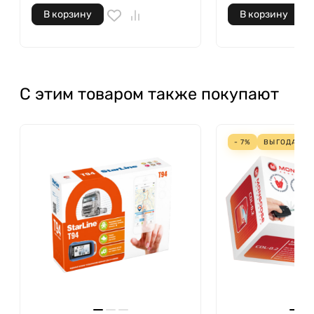
В корзину
В корзину
С этим товаром также покупают
- 7%
ВЫГОДА
134