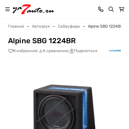
Главная
Автозвук
Сабвуферы
Alpine SBG 1224BR
Alpine SBG 1224BR
В избранное
К сравнению
Поделиться