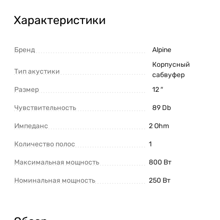
Характеристики
Бренд
Alpine
Корпусный
Тип акустики
сабвуфер
Размер
12 ″
Чувствительность
89 Db
Импеданс
2 Ohm
Количество полос
1
Максимальная мощность
800 Вт
Номинальная мощность
250 Вт