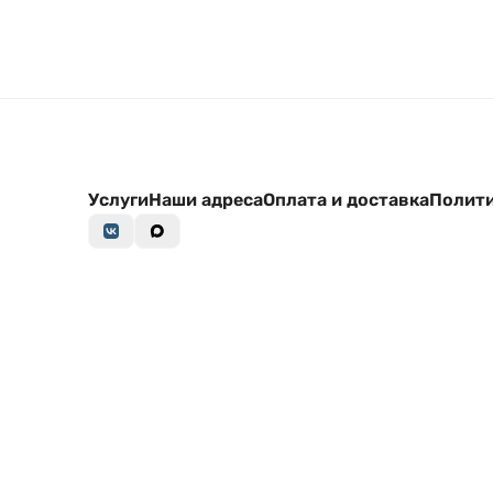
Услуги
Наши адреса
Оплата и доставка
Полити