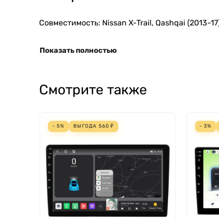
Совместимость: Nissan X-Trail, Qashqai (2013-17
Показать полностью
Смотрите также
- 5%
ВЫГОДА
560
₽
- 3%