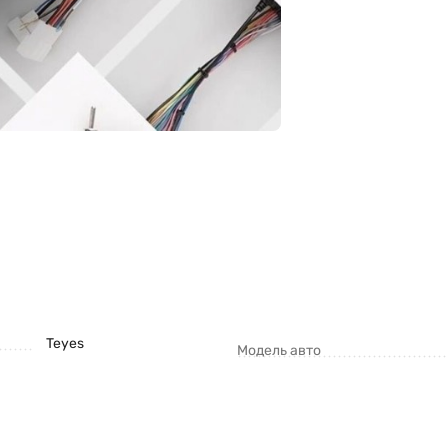
Teyes
Модель авто