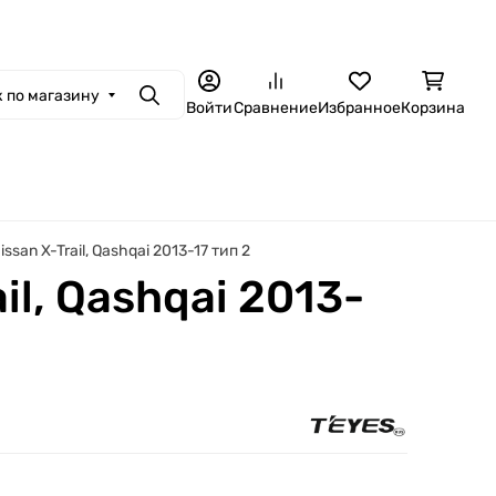
 по магазину
Поиск
Войти
Сравнение
Избранное
Корзина
san X-Trail, Qashqai 2013-17 тип 2
il, Qashqai 2013-