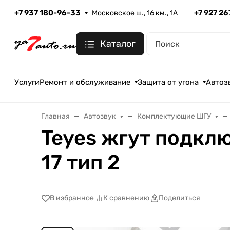
+7 937 180-96-33
+7 927 2
Московское ш., 16 км., 1А
Каталог
Услуги
Ремонт и обслуживание
Защита от угона
Автоз
Главная
Автозвук
Комплектующие ШГУ
Teyes жгут подклю
17 тип 2
В избранное
К сравнению
Поделиться