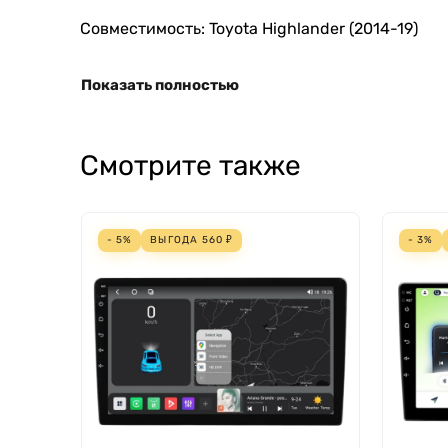
Совместимость: Toyota Highlander (2014-19)
Показать полностью
Смотрите также
- 5%
ВЫГОДА
560
₽
- 3%