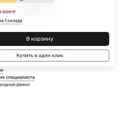
1 200
₽
а 1 складе
В корзину
Купить в один клик
ты
ия специалиста
ходные рамки