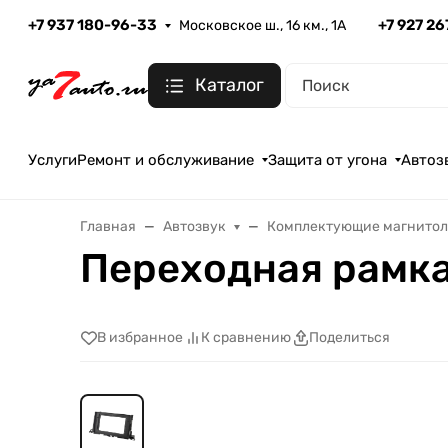
+7 937 180-96-33
+7 927 2
Московское ш., 16 км., 1А
Каталог
Услуги
Ремонт и обслуживание
Защита от угона
Автоз
Главная
Автозвук
Комплектующие магнито
Переходная рамка 
В избранное
К сравнению
Поделиться