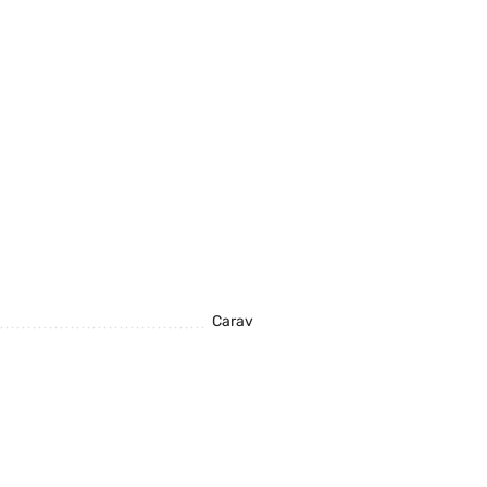
Carav