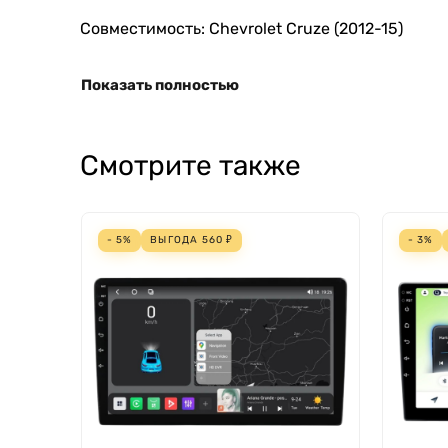
Совместимость: Chevrolet Cruze (2012-15)
Показать полностью
Смотрите также
- 5%
ВЫГОДА
560
₽
- 3%