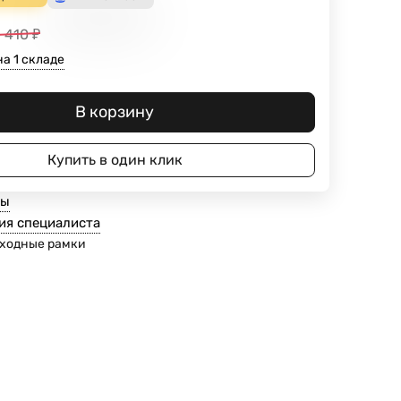
1 410
₽
а 1 складе
В корзину
Купить в один клик
ты
ия специалиста
ходные рамки