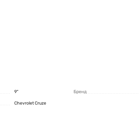
9"
Бренд
Chevrolet Cruze