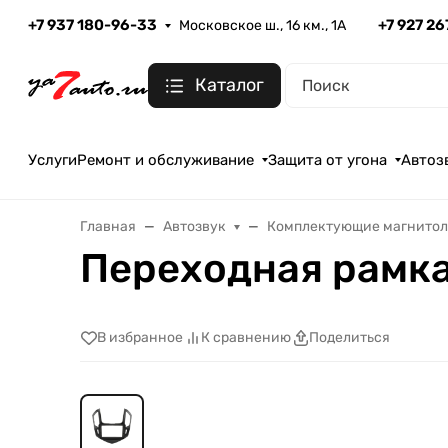
+7 937 180-96-33
+7 927 2
Московское ш., 16 км., 1А
Каталог
Услуги
Ремонт и обслуживание
Защита от угона
Автоз
Главная
Автозвук
Комплектующие магнито
Переходная рамка 
В избранное
К сравнению
Поделиться