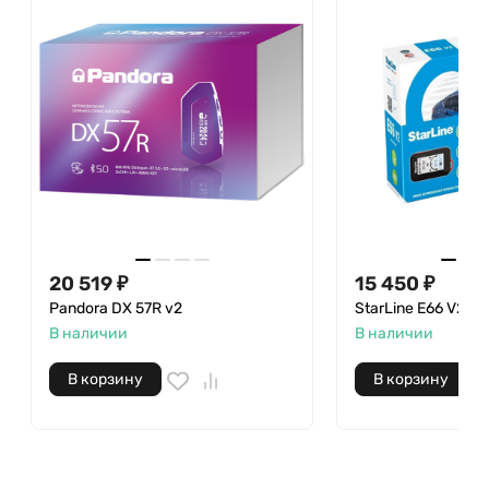
20 519
₽
15 450
₽
Pandora DX 57R v2
StarLine E66 V2 E
В наличии
В наличии
В корзину
В корзину