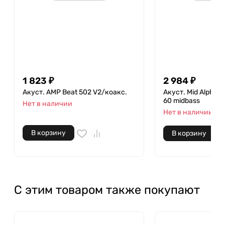
1 823
₽
2 984
₽
Акуст. AMP Beat 502 V2/коакс.
Акуст. Mid Alphard
60 midbass
Нет в наличии
Нет в наличии
В корзину
В корзину
С этим товаром также покупают