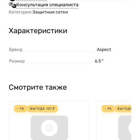
Консультация специалиста
Категории:
Защитные сетки
Характеристики
Бренд
Aspect
Размер
6.5 ″
Смотрите также
- 7%
ВЫГОДА
137
₽
- 7%
ВЫГОДА
22