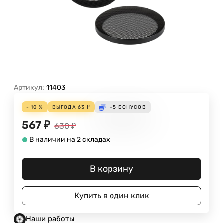
Артикул:
11403
- 10 %
ВЫГОДА
63
₽
+5
БОНУСОВ
567
₽
630
₽
В наличии на 2 складах
В корзину
Купить в один клик
Наши работы