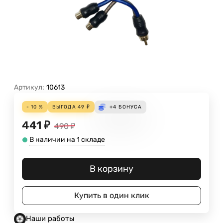
Артикул:
10613
- 10 %
ВЫГОДА
49
₽
+4
БОНУСА
441
₽
490
₽
В наличии на 1 складе
В корзину
Купить в один клик
Наши работы