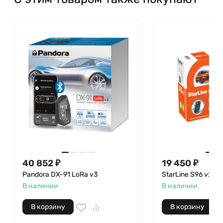
40 852
₽
19 450
₽
Pandora DX-91 LoRa v3
StarLine S96 v2 E
В наличии
В наличии
В корзину
В корзину