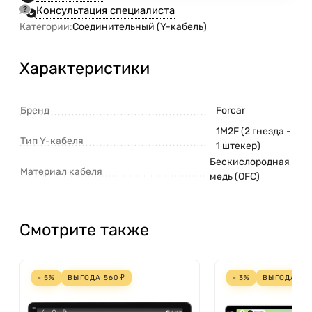
Консультация специалиста
Категории:
Соединительный (Y-кабель)
Характеристики
Бренд
Forcar
1M2F (2 гнезда -
Тип Y-кабеля
1 штекер)
Бескислородная
Материал кабеля
медь (OFC)
Смотрите также
- 5%
ВЫГОДА
560
₽
- 3%
ВЫГОДА
70