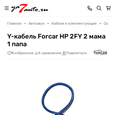
Главная
Автозвук
Кабеля и комплектующие
Соеди
Y-кабель Forcar HP 2FY 2 мама
1 папа
В избранное
К сравнению
Поделиться