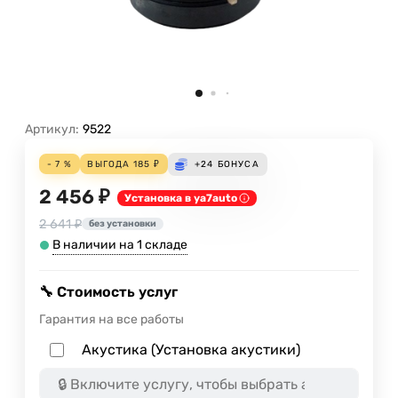
Артикул:
9522
- 7 %
ВЫГОДА
185
₽
+24
БОНУСА
2 456 ₽
Установка в ya7auto
2 641 ₽
без установки
В наличии на 1 складе
🔧 Стоимость услуг
Гарантия на все работы
Акустика (Установка акустики)