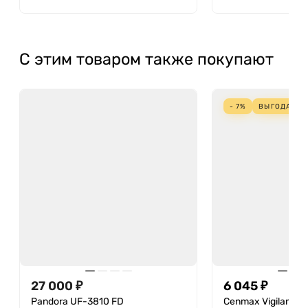
С этим товаром также покупают
- 7%
ВЫГОДА
45
27 000 ₽
6 045 ₽
Pandora UF-3810 FD
Cenmax Vigilant ST