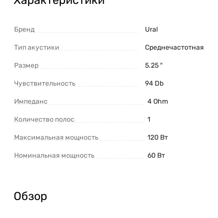
Бренд
Ural
Тип акустики
Среднечастотная
Размер
5.25 ″
Чувствительность
94 Db
Импеданс
4 Ohm
Количество полос
1
Максимальная мощность
120 Вт
Номинальная мощность
60 Вт
Обзор