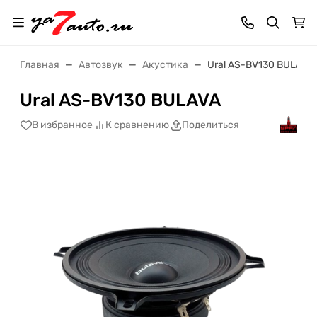
Главная
Автозвук
Акустика
Ural AS-BV130 BULAVA
Ural AS-BV130 BULAVA
В избранное
К сравнению
Поделиться