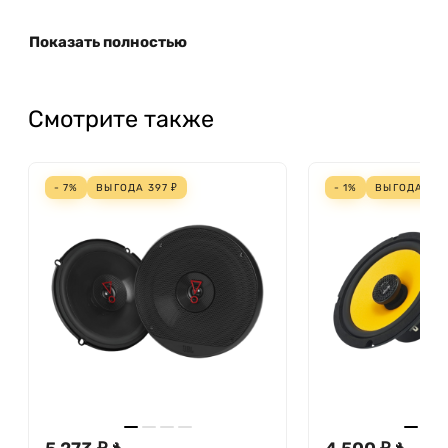
Показать полностью
Смотрите также
- 7%
ВЫГОДА
397
₽
- 1%
ВЫГОДА
54