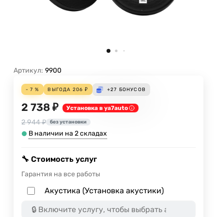
Артикул:
9900
- 7 %
ВЫГОДА
206
₽
+27
БОНУСОВ
2 738 ₽
Установка в ya7auto
2 944 ₽
без установки
В наличии на 2 складах
🔧 Стоимость услуг
Гарантия на все работы
Акустика (Установка акустики)