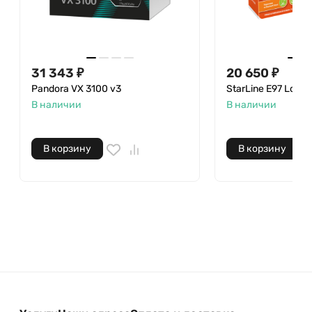
31 343 ₽
20 650 ₽
Pandora VX 3100 v3
StarLine E97 LoRa
В наличии
В наличии
В корзину
В корзину