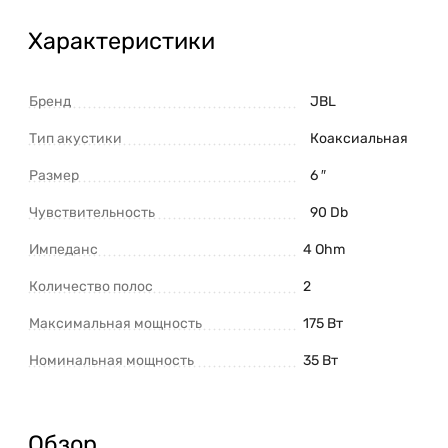
Характеристики
Бренд
JBL
Тип акустики
Коаксиальная
Размер
6 ″
Чувствительность
90 Db
Импеданс
4 Ohm
Количество полос
2
Максимальная мощность
175 Вт
Номинальная мощность
35 Вт
Обзор