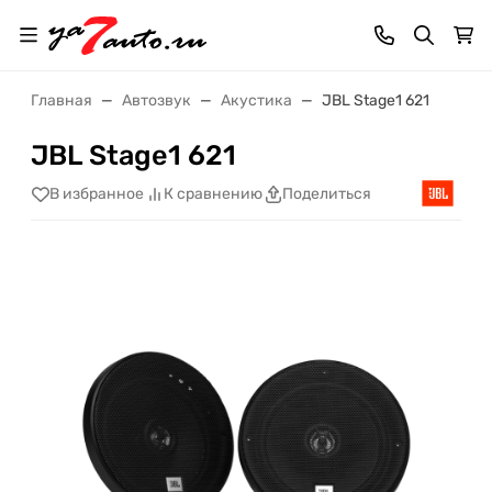
Главная
Автозвук
Акустика
JBL Stage1 621
JBL Stage1 621
В избранное
К сравнению
Поделиться