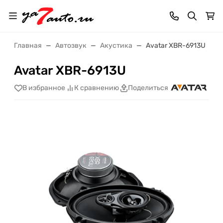
Главная
Автозвук
Акустика
Avatar XBR-6913U
Avatar XBR-6913U
В избранное
К сравнению
Поделиться