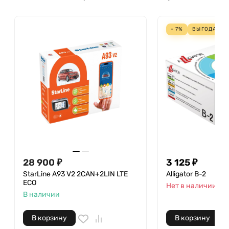
- 7%
ВЫГОДА
23
28 900 ₽
3 125 ₽
StarLine A93 V2 2CAN+2LIN LTE
Alligator B-2
ECO
Нет в наличии
В наличии
В корзину
В корзину