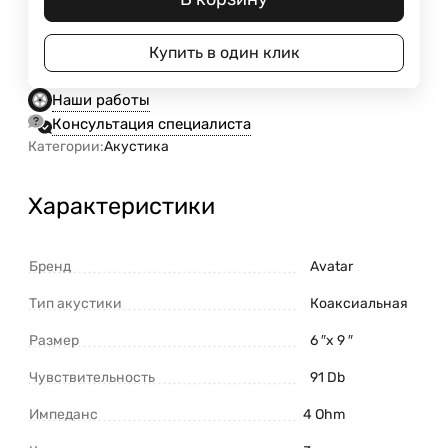
Купить в один клик
Наши работы
Консультация специалиста
Категории:
Акустика
Характеристики
Бренд
Avatar
Тип акустики
Коаксиальная
Размер
6 ″x 9 ″
Чувствительность
91 Db
Импеданс
4 Ohm