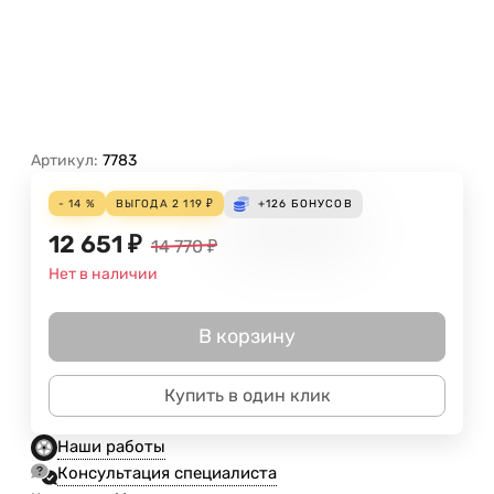
Артикул:
7783
- 14 %
ВЫГОДА
2 119
₽
+126
БОНУСОВ
12 651
₽
14 770
₽
Нет в наличии
В корзину
Купить в один клик
Наши работы
Консультация специалиста