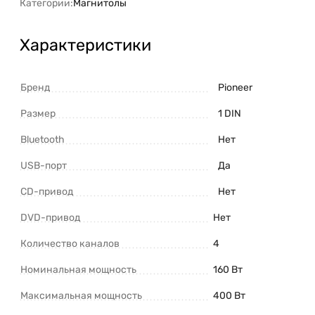
Категории:
Магнитолы
Характеристики
Бренд
Pioneer
Размер
1 DIN
Bluetooth
Нет
USB-порт
Да
CD-привод
Нет
DVD-привод
Нет
Количество каналов
4
Номинальная мощность
160 Вт
Максимальная мощность
400 Вт