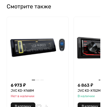
Смотрите также
6 973
₽
6 863
₽
JVC KD-X168М
JVC KD-X152M
Нет в наличии
В наличии
В корзину
В корзину