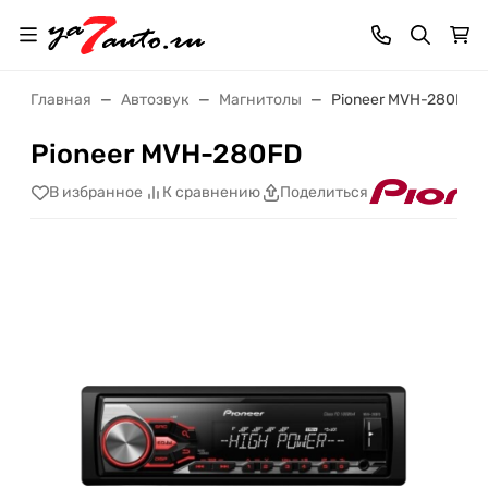
Главная
Автозвук
Магнитолы
Pioneer MVH-280FD
Pioneer MVH-280FD
В избранное
К сравнению
Поделиться