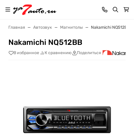
Главная
Автозвук
Магнитолы
Nakamichi NQ512BB
Nakamichi NQ512BB
В избранное
К сравнению
Поделиться