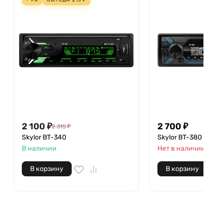
2 100
₽
2 700
₽
2 315
₽
Skylor BT-340
Skylor BT-380
В наличии
Нет в наличии
В корзину
В корзину