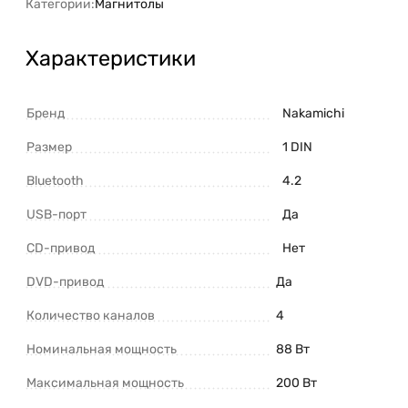
Категории:
Магнитолы
Характеристики
Бренд
Nakamichi
Размер
1 DIN
Bluetooth
4.2
USB-порт
Да
CD-привод
Нет
DVD-привод
Да
Количество каналов
4
Номинальная мощность
88 Вт
Максимальная мощность
200 Вт