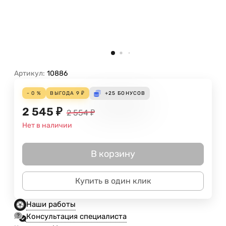
Артикул:
10886
- 0 %
ВЫГОДА
9
₽
+25
БОНУСОВ
2 545
₽
2 554
₽
Нет в наличии
В корзину
Купить в один клик
Наши работы
Консультация специалиста