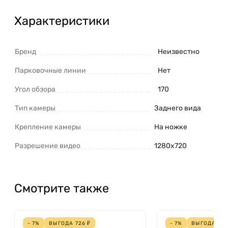
Характеристики
Бренд
Неизвестно
Парковочные линии
Нет
Угол обзора
170
Тип камеры
Заднего вида
Крепление камеры
На ножке
Разрешение видео
1280x720
Смотрите также
- 7%
ВЫГОДА
726
₽
- 7%
ВЫГОДА
179