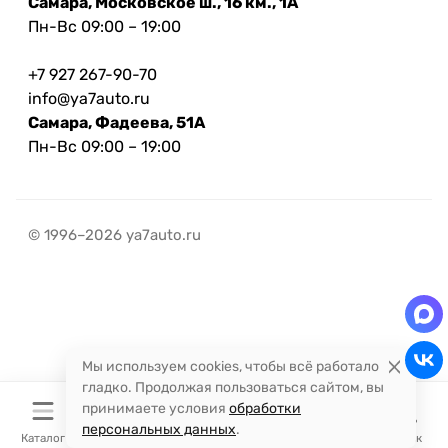
Самара, Московское ш., 16 км., 1А
Пн-Вс 09:00 – 19:00
+7 927 267-90-70
info@ya7auto.ru
Самара, Фадеева, 51А
Пн-Вс 09:00 – 19:00
© 1996–2026 ya7auto.ru
Мы используем cookies, чтобы всё работало
гладко. Продолжая пользоваться сайтом, вы
принимаете условия
обработки
персональных данных
.
Каталог
Корзина
Избранное
Сравнение
Поиск