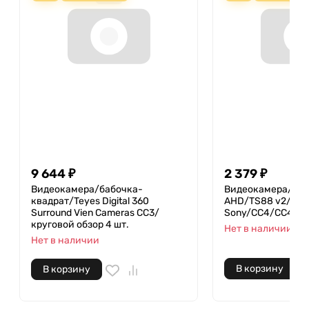
9 644 ₽
2 379 ₽
Видеокамера/бабочка-
Видеокамера/вин
квадрат/Teyes Digital 360
AHD/TS88 v2/108
Surround Vien Cameras CC3/
Sony/CC4/CC4L
круговой обзор 4 шт.
Нет в наличии
Нет в наличии
В корзину
В корзину