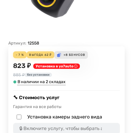
Артикул:
12558
- 7 %
ВЫГОДА
62
₽
+8
БОНУСОВ
823 ₽
Установка в ya7auto
885 ₽
без установки
В наличии на 2 складах
🔧 Стоимость услуг
Гарантия на все работы
Установка камеры заднего вида