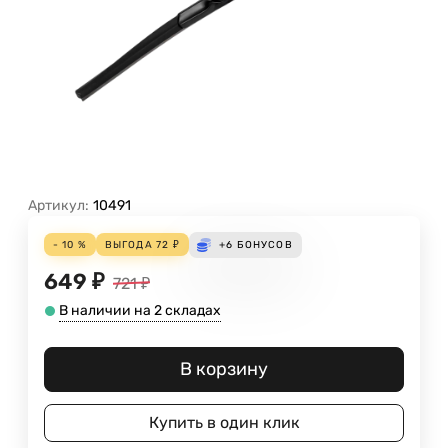
Артикул:
10491
- 10 %
ВЫГОДА
72
₽
+6
БОНУСОВ
649
₽
721
₽
В наличии на 2 складах
В корзину
Купить в один клик