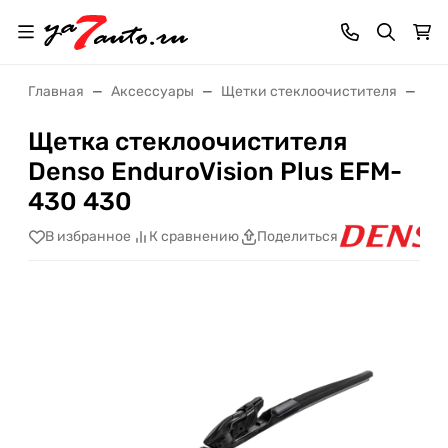
Главная
Аксессуары
Щетки стеклоочистителя
Щет
Щетка стеклоочистителя
Denso EnduroVision Plus EFM-
430 430
В избранное
К сравнению
Поделиться