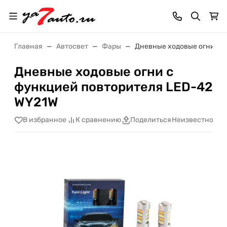
Главная
Автосвет
Фары
Дневные ходовые огни с 
Дневные ходовые огни с
функцией повторителя LED-42
WY21W
Неизвестно
В избранное
К сравнению
Поделиться