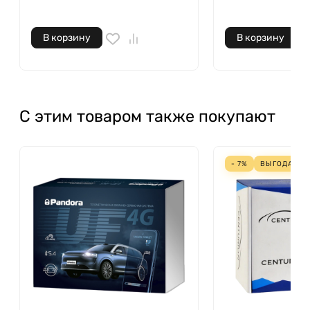
В корзину
В корзину
С этим товаром также покупают
- 7%
ВЫГОДА
127