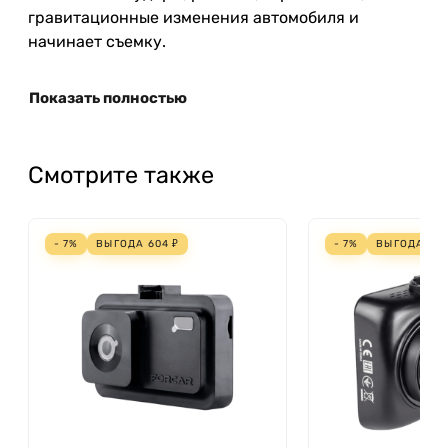
гравитационные изменения автомобиля и
начинает съемку.
Показать полностью
Смотрите также
- 7%
ВЫГОДА
604
₽
- 7%
ВЫГОДА
74