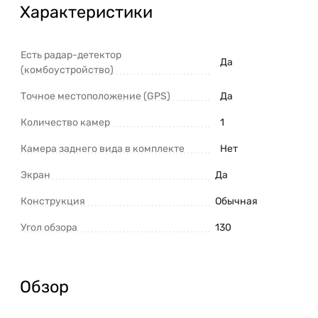
Характеристики
Есть радар-детектор
Да
(комбоустройство)
Точное местоположение (GPS)
Да
Количество камер
1
Камера заднего вида в комплекте
Нет
Экран
Да
Конструкция
Обычная
Угол обзора
130
Обзор