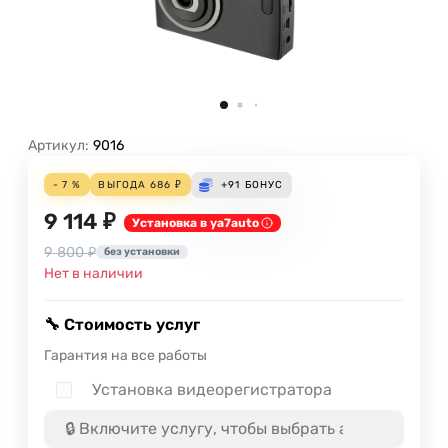
Артикул:
9016
- 7 %
ВЫГОДА
686
₽
+91
БОНУС
9 114 ₽
Установка в ya7auto
9 800 ₽
без установки
Нет в наличии
🔧 Стоимость услуг
Гарантия на все работы
Установка видеорегистратора