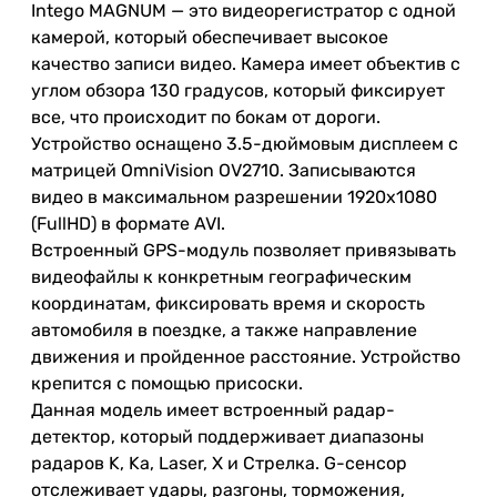
Intego MAGNUM — это видеорегистратор с одной
камерой, который обеспечивает высокое
качество записи видео. Камера имеет объектив с
углом обзора 130 градусов, который фиксирует
все, что происходит по бокам от дороги.
Устройство оснащено 3.5-дюймовым дисплеем с
матрицей OmniVision OV2710. Записываются
видео в максимальном разрешении 1920x1080
(FullHD) в формате AVI.
Встроенный GPS-модуль позволяет привязывать
видеофайлы к конкретным географическим
координатам, фиксировать время и скорость
автомобиля в поездке, а также направление
движения и пройденное расстояние. Устройство
крепится с помощью присоски.
Данная модель имеет встроенный радар-
детектор, который поддерживает диапазоны
радаров K, Ka, Laser, X и Стрелка. G-сенсор
отслеживает удары, разгоны, торможения,