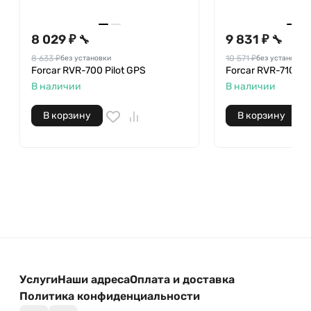
8 029 ₽
9 831 ₽
🔧
🔧
8 633 ₽
10 571 ₽
без установки
без установки
Forcar RVR-700 Pilot GPS
Forcar RVR-710 Dri
В наличии
В наличии
В корзину
В корзину
Услуги
Наши адреса
Оплата и доставка
Политика конфиденциальности