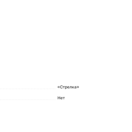
«Стрелка»
Нет