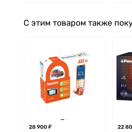
С этим товаром также пок
28 900 ₽
22 80