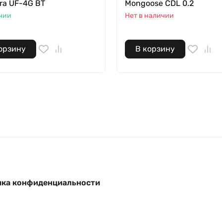
ra UF-4G BT
Mongoose CDL 0.2
чии
Нет в наличии
орзину
В корзину
ка конфиденциальности