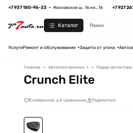
+7 937 180-96-33
+7 927 2
Московское ш., 16 км., 1А
Каталог
Услуги
Ремонт и обслуживание
Защита от угона
Автоз
Главная
Автоэлектроника
Радар-детекторы
Crunch Elite
В избранное
К сравнению
Поделиться