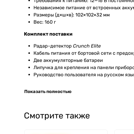
Требования к питанию: 12—16 В постоянног
Независимое питание от встроенных аккум
Размеры (д×ш×в): 102×102×32 мм
Вес: 160 г
Комплект поставки
Радар-детектор
Crunch Elite
Кабель питания от бортовой сети с предо
Две аккумуляторные батареи
Липучка для крепления на панели прибор
Руководство пользователя на русском язы
Показать полностью
Смотрите также