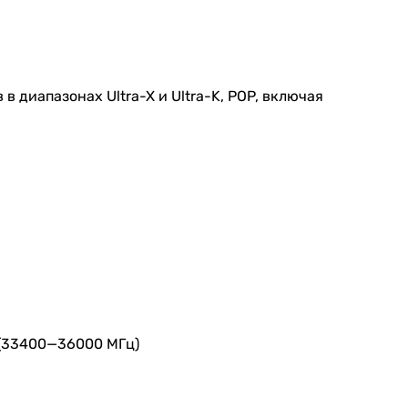
 диапазонах Ultra-X и Ultra-K, POP, включая
 (33400—36000 МГц)