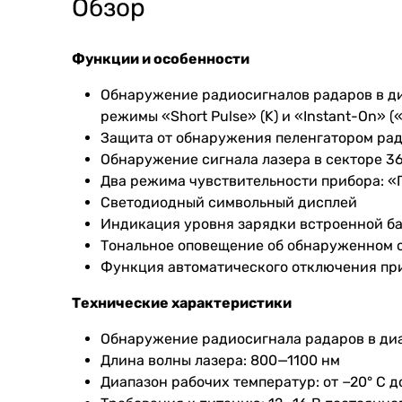
Обзор
Функции и особенности
Обнаружение радиосигналов радаров в диап
режимы «Short Pulse» (K) и «Instant-On» (
Защита от обнаружения пеленгатором рад
Обнаружение сигнала лазера в секторе 3
Два режима чувствительности прибора: «
Светодиодный символьный дисплей
Индикация уровня зарядки встроенной б
Тональное оповещение об обнаруженном 
Функция автоматического отключения пр
Технические характеристики
Обнаружение радиосигнала радаров в диап
Длина волны лазера: 800—1100 нм
Диапазон рабочих температур: от −20° С д