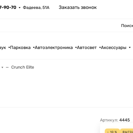
Заказать звонок
67-90-70
Фадеева, 51А
Поиск
вук
Парковка
Автоэлектроника
Автосвет
Аксессуары
Crunch Elite
Артикул:
4445
- 10 %
ВЫГО