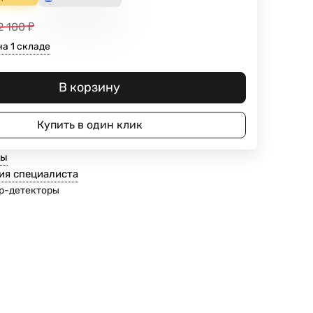
2 100
₽
а 1 складе
В корзину
Купить в один клик
ты
ия специалиста
р-детекторы