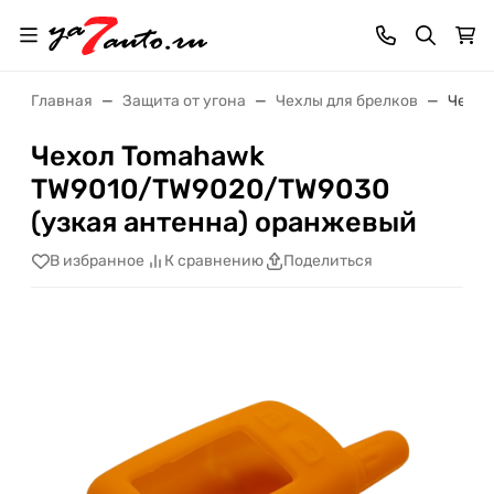
Главная
Защита от угона
Чехлы для брелков
Чехол
Чехол Tomahawk
TW9010/TW9020/TW9030
(узкая антенна) оранжевый
В избранное
К сравнению
Поделиться