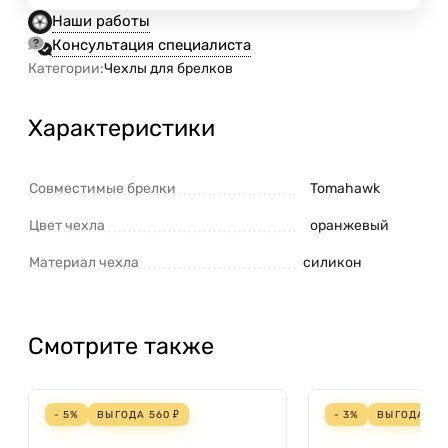
Наши работы
Консультация специалиста
Категории:
Чехлы для брелков
Характеристики
Совместимые брелки
Tomahawk
Цвет чехла
оранжевый
Материал чехла
силикон
Смотрите также
- 5%
ВЫГОДА
560
₽
- 3%
ВЫГОДА
70