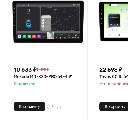
10 633
₽
22 698
₽
11 193
₽
Mekede MN-X20-PRO 64-4 9"
Teyes CC4L 64-6 9
В наличии
Нет в наличии
В корзину
В корзину