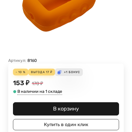
Артикул:
8160
- 10 %
ВЫГОДА
17
₽
+1
БОНУС
153
₽
170
₽
В наличии на 1 складе
В корзину
Купить в один клик