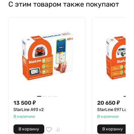
С этим товаром также покупают
13 500
₽
20 650
₽
StarLine A93 v2
StarLine E97 LoRa
В наличии
В наличии
В корзину
В корзину