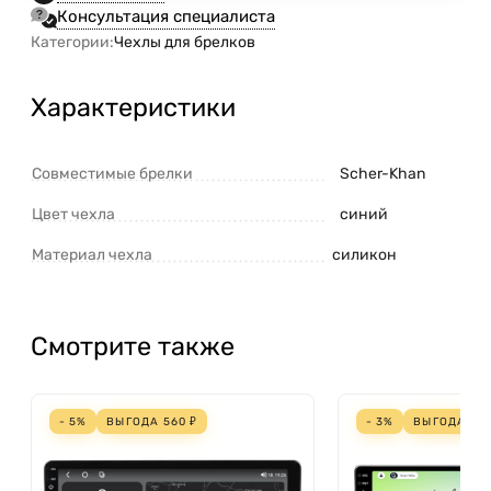
Консультация специалиста
Категории:
Чехлы для брелков
Характеристики
Совместимые брелки
Scher-Khan
Цвет чехла
синий
Материал чехла
силикон
Смотрите также
- 5%
ВЫГОДА
560
₽
- 3%
ВЫГОДА
70