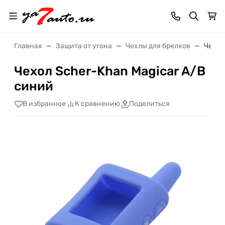
Главная
Защита от угона
Чехлы для брелков
Чехол
Чехол Scher-Khan Magicar A/B
синий
В избранное
К сравнению
Поделиться