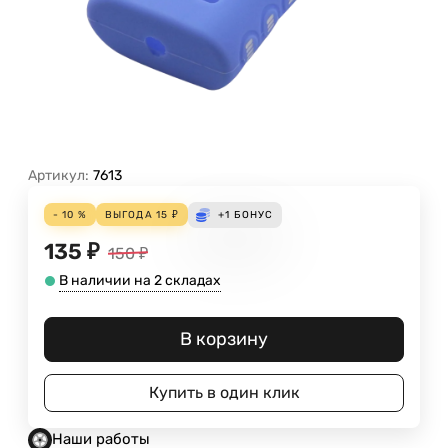
Артикул:
7613
- 10 %
ВЫГОДА
15
₽
+1
БОНУС
135
₽
150
₽
В наличии на 2 складах
В корзину
Купить в один клик
Наши работы