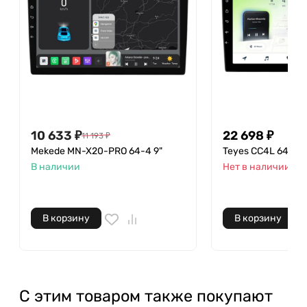
10 633
₽
22 698
₽
11 193
₽
Mekede MN-X20-PRO 64-4 9"
Teyes CC4L 64-6 9
В наличии
Нет в наличии
В корзину
В корзину
С этим товаром также покупают