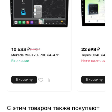
10 633
₽
22 698
₽
11 193
₽
Mekede MN-X20-PRO 64-4 9"
Teyes CC4L 64-6 9
В наличии
Нет в наличии
В корзину
В корзину
С этим товаром также покупают