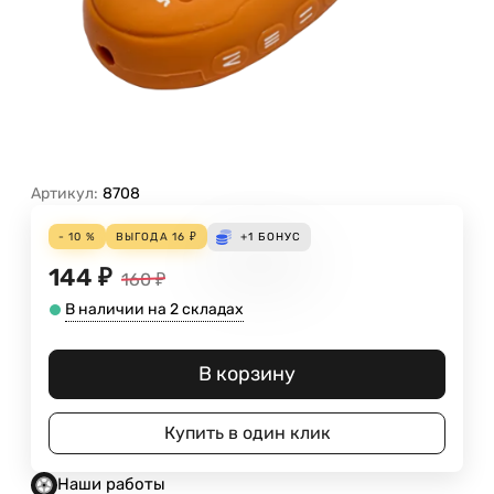
Артикул:
8708
- 10 %
ВЫГОДА
16
₽
+1
БОНУС
144
₽
160
₽
В наличии на 2 складах
В корзину
Купить в один клик
Наши работы