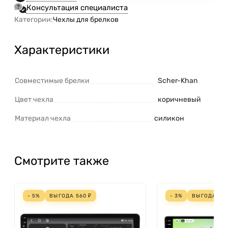
Консультация специалиста
Категории:
Чехлы для брелков
Характеристики
Совместимые брелки
Scher-Khan
Цвет чехла
коричневый
Материал чехла
силикон
Смотрите также
- 5%
ВЫГОДА
560
₽
- 3%
ВЫГОДА
70