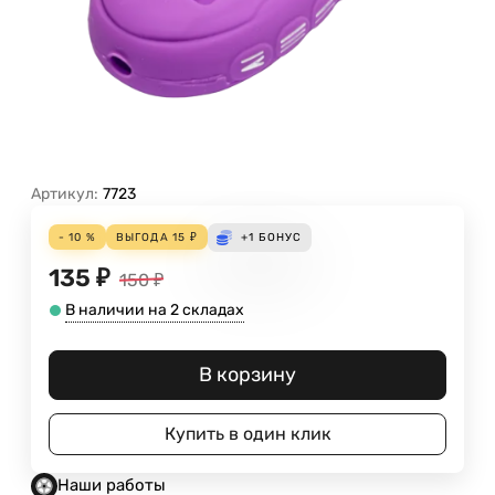
Артикул:
7723
- 10 %
ВЫГОДА
15
₽
+1
БОНУС
135
₽
150
₽
В наличии на 2 складах
В корзину
Купить в один клик
Наши работы