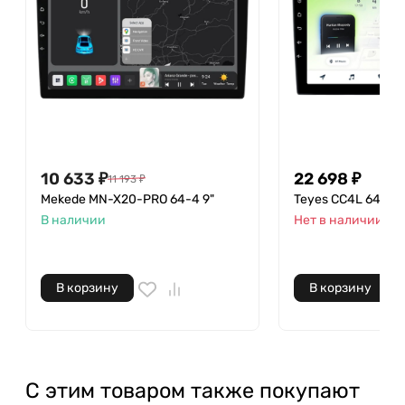
10 633
₽
22 698
₽
11 193
₽
Mekede MN-X20-PRO 64-4 9"
Teyes CC4L 64-6 9
В наличии
Нет в наличии
В корзину
В корзину
С этим товаром также покупают