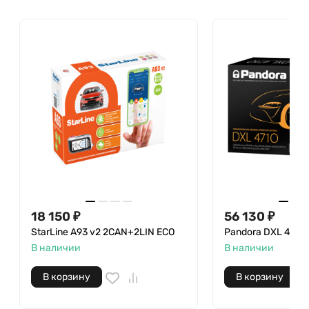
18 150
₽
56 130
₽
StarLine A93 v2 2CAN+2LIN ECO
Pandora DXL 4710
В наличии
В наличии
В корзину
В корзину