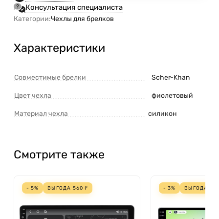
Консультация специалиста
Категории:
Чехлы для брелков
Характеристики
Совместимые брелки
Scher-Khan
Цвет чехла
фиолетовый
Материал чехла
силикон
Смотрите также
- 5%
ВЫГОДА
560
₽
- 3%
ВЫГОДА
70