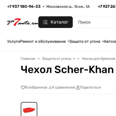
+7 937 180-96-33
+7 927 2
Московское ш., 16 км., 1А
Каталог
Услуги
Ремонт и обслуживание
Защита от угона
Автоз
Главная
Защита от угона
Чехлы для брелков
Чехол Scher-Khan
В избранное
К сравнению
Поделиться