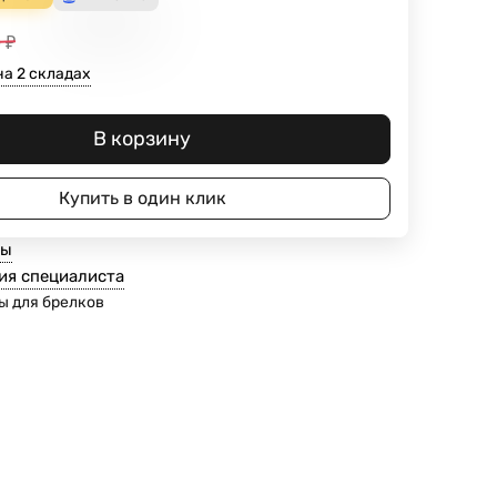
0
₽
на 2 складах
В корзину
Купить в один клик
ты
ия специалиста
ы для брелков