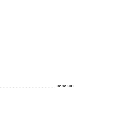
силикон