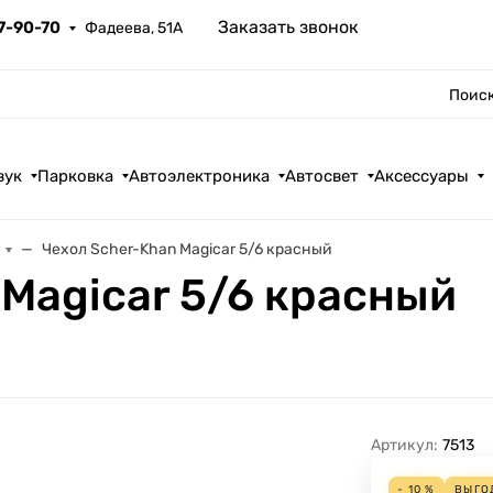
Заказать звонок
67-90-70
Фадеева, 51А
Поиск
вук
Парковка
Автоэлектроника
Автосвет
Аксессуары
Чехол Scher-Khan Magicar 5/6 красный
 Magicar 5/6 красный
Артикул:
7513
- 10 %
ВЫГО