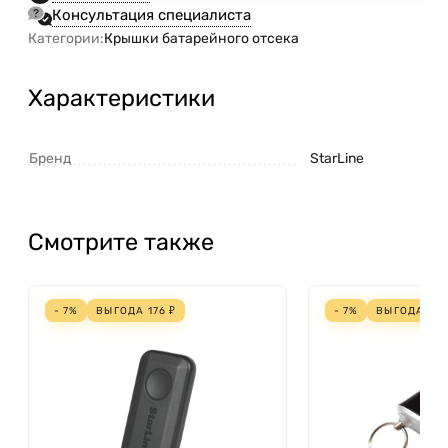
Консультация специалиста
Категории:
Крышки батарейного отсека
Характеристики
Бренд
StarLine
Смотрите также
- 7%
ВЫГОДА
176
₽
- 7%
ВЫГОДА
136