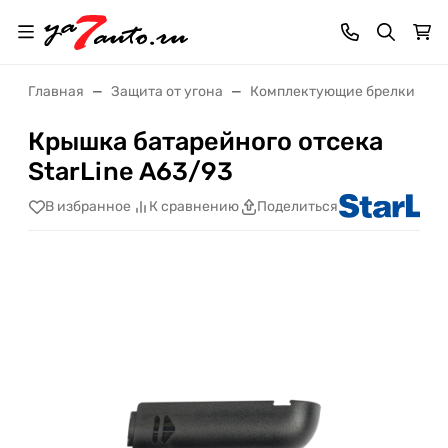
Главная
Защита от угона
Комплектующие брелки
Крышка батарейного отсека
StarLine A63/93
В избранное
К сравнению
Поделиться