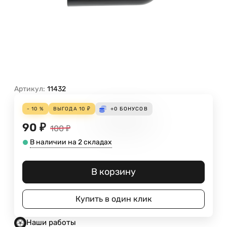
Артикул:
11432
- 10 %
ВЫГОДА
10
₽
+0
БОНУСОВ
90
₽
100
₽
В наличии на 2 складах
В корзину
Купить в один клик
Наши работы