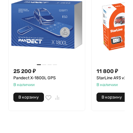
25 200
₽
11 800
₽
Pandect X-1800L GPS
StarLine А93 v2 E
В наличии
В наличии
В корзину
В корзину