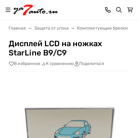
Главная
Защита от угона
Комплектующие брелки
Дисплей LCD на ножках
StarLine B9/C9
В избранное
К сравнению
Поделиться