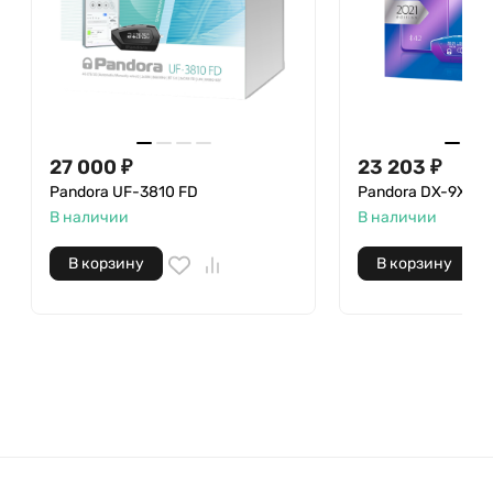
27 000
₽
23 203
₽
Pandora UF-3810 FD
Pandora DX-9X Lo
В наличии
В наличии
В корзину
В корзину