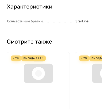
Характеристики
Совместимые брелки
StarLine
Смотрите также
- 7%
ВЫГОДА
245
₽
- 7%
ВЫГОДА
22