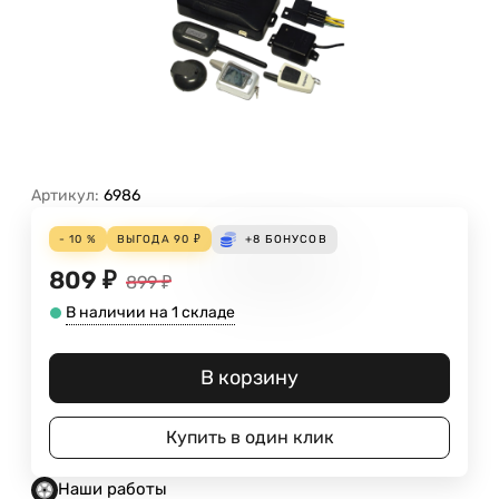
Артикул:
6986
- 10 %
ВЫГОДА
90
₽
+8
БОНУСОВ
809
₽
899
₽
В наличии на 1 складе
В корзину
Купить в один клик
Наши работы