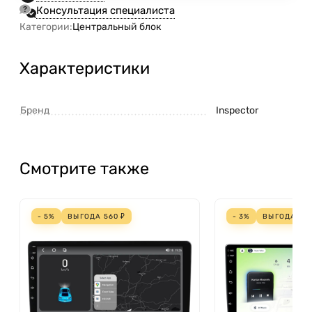
Консультация специалиста
Категории:
Центральный блок
Характеристики
Бренд
Inspector
Смотрите также
- 5%
ВЫГОДА
560
₽
- 3%
ВЫГОДА
70