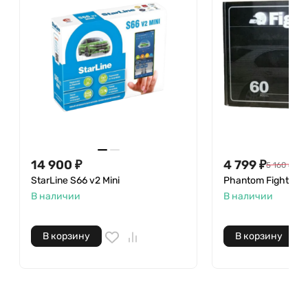
14 900
₽
4 799
₽
5 160
₽
StarLine S66 v2 Mini
Phantom Fighter F
В наличии
В наличии
В корзину
В корзину