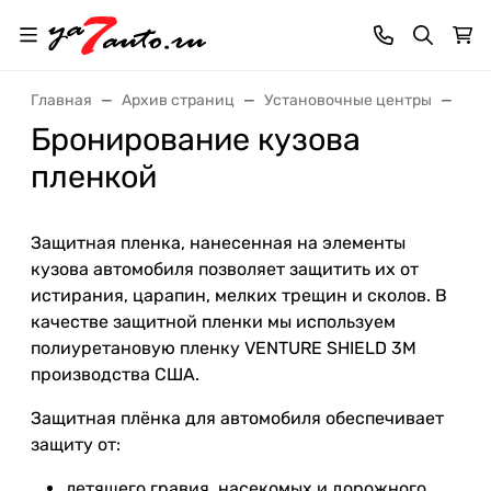
Главная
Архив страниц
Установочные центры
Бро
Бронирование кузова
пленкой
Защитная пленка, нанесенная на элементы
кузова автомобиля позволяет защитить их от
истирания, царапин, мелких трещин и сколов. В
качестве защитной пленки мы используем
полиуретановую пленку VENTURE SHIELD 3M
производства США.
Защитная плёнка для автомобиля обеспечивает
защиту от:
летящего гравия, насекомых и дорожного